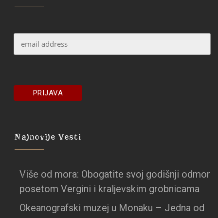
Najnovije Vesti
Više od mora: Obogatite svoj godišnji odmor
posetom Vergini i kraljevskim grobnicama
Okeanografski muzej u Monaku – Jedna od