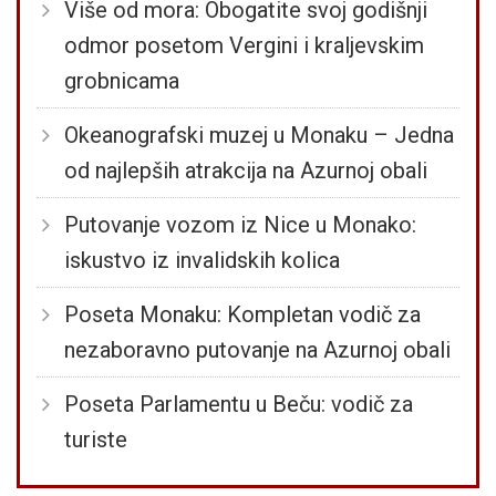
Više od mora: Obogatite svoj godišnji
odmor posetom Vergini i kraljevskim
grobnicama
Okeanografski muzej u Monaku – Jedna
od najlepših atrakcija na Azurnoj obali
Putovanje vozom iz Nice u Monako:
iskustvo iz invalidskih kolica
Poseta Monaku: Kompletan vodič za
nezaboravno putovanje na Azurnoj obali
Poseta Parlamentu u Beču: vodič za
turiste