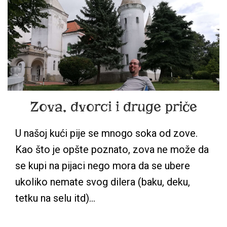
Zova, dvorci i druge priče
U našoj kući pije se mnogo soka od zove.
Kao što je opšte poznato, zova ne može da
se kupi na pijaci nego mora da se ubere
ukoliko nemate svog dilera (baku, deku,
tetku na selu itd)…