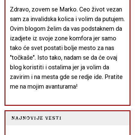
Zdravo, zovem se Marko. Ceo život vezan
sam za invalidska kolica i volim da putujem.
Ovim blogom želim da vas podstaknem da
izadjete iz svoje zone komfora jer samo
tako će svet postati bolje mesto za nas
"točkaše". Isto tako, nadam se da će ovaj
blog koristiti i ostalima jer ja volim da
zavirim i na mesta gde se redje ide. Pratite
me na mojim avanturama!
NAJNOVIJE VESTI