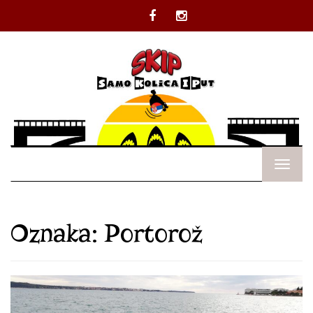
Facebook
Instagram
Oznaka:
Portorož