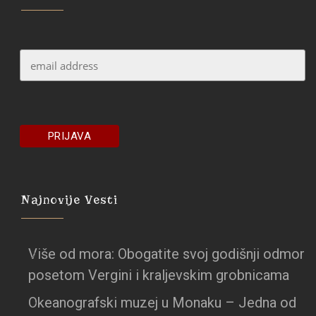
Najnovije Vesti
Više od mora: Obogatite svoj godišnji odmor
posetom Vergini i kraljevskim grobnicama
Okeanografski muzej u Monaku – Jedna od