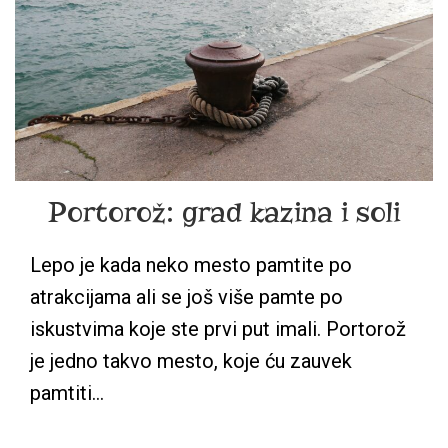
Portorož: grad kazina i soli
Lepo je kada neko mesto pamtite po
atrakcijama ali se još više pamte po
iskustvima koje ste prvi put imali. Portorož
je jedno takvo mesto, koje ću zauvek
pamtiti…