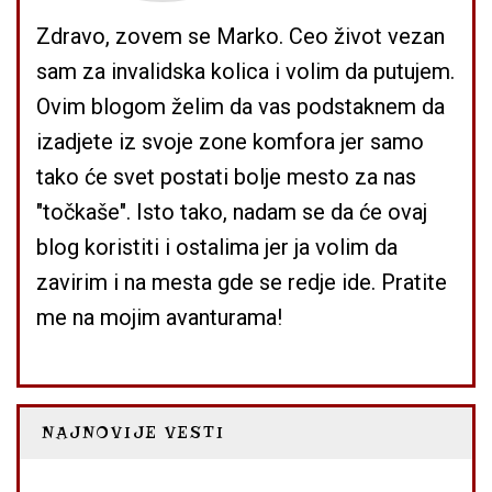
Zdravo, zovem se Marko. Ceo život vezan
sam za invalidska kolica i volim da putujem.
Ovim blogom želim da vas podstaknem da
izadjete iz svoje zone komfora jer samo
tako će svet postati bolje mesto za nas
"točkaše". Isto tako, nadam se da će ovaj
blog koristiti i ostalima jer ja volim da
zavirim i na mesta gde se redje ide. Pratite
me na mojim avanturama!
NAJNOVIJE VESTI