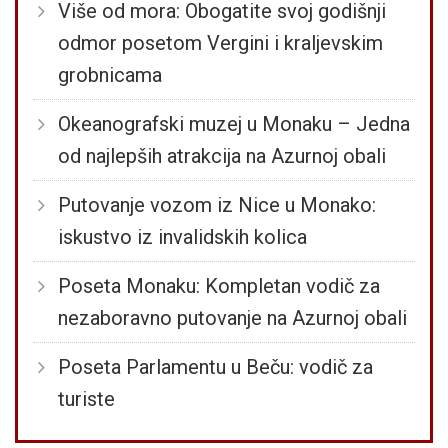
Više od mora: Obogatite svoj godišnji
odmor posetom Vergini i kraljevskim
grobnicama
Okeanografski muzej u Monaku – Jedna
od najlepših atrakcija na Azurnoj obali
Putovanje vozom iz Nice u Monako:
iskustvo iz invalidskih kolica
Poseta Monaku: Kompletan vodič za
nezaboravno putovanje na Azurnoj obali
Poseta Parlamentu u Beču: vodič za
turiste