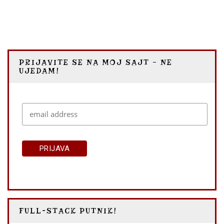
DANCI
PRIJAVITE SE NA MOJ SAJT – NE
UJEDAM!
FULL-STACK PUTNIK!