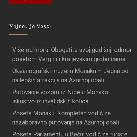
Najnovije Vesti
Više od mora: Obogatite svoj godišnji odmor
posetom Vergini i kraljevskim grobnicama
Okeanografski muzej u Monaku – Jedna od
najlepših atrakcija na Azurnoj obali
Putovanje vozom iz Nice u Monako:
iskustvo iz invalidskih kolica
Poseta Monaku: Kompletan vodič za
nezaboravno putovanje na Azurnoj obali
Poseta Parlamentu u Beču: vodič za turiste