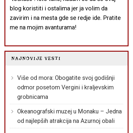
blog koristiti i ostalima jer ja volim da
zavirim i na mesta gde se redje ide. Pratite
me na mojim avanturama!
NAJNOVIJE VESTI
Više od mora: Obogatite svoj godišnji
odmor posetom Vergini i kraljevskim
grobnicama
Okeanografski muzej u Monaku – Jedna
od najlepših atrakcija na Azurnoj obali