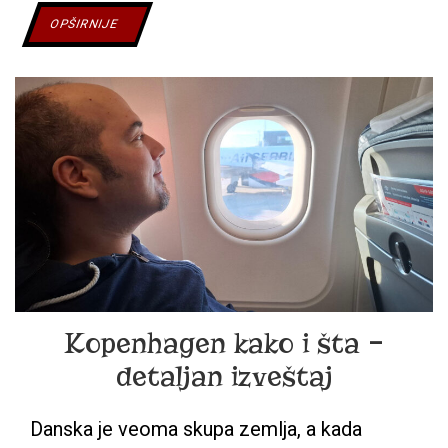
HALŠTAT
OPŠIRNIJE
BEZ
FOTOŠOPA
Kopenhagen kako i šta –
detaljan izveštaj
Danska je veoma skupa zemlja, a kada