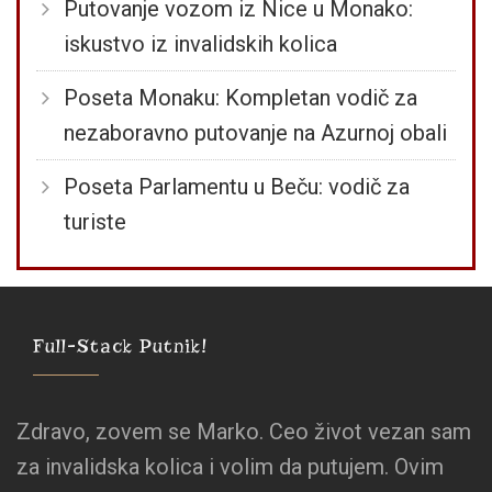
Putovanje vozom iz Nice u Monako:
iskustvo iz invalidskih kolica
Poseta Monaku: Kompletan vodič za
nezaboravno putovanje na Azurnoj obali
Poseta Parlamentu u Beču: vodič za
turiste
Full-Stack Putnik!
Zdravo, zovem se Marko. Ceo život vezan sam
za invalidska kolica i volim da putujem. Ovim