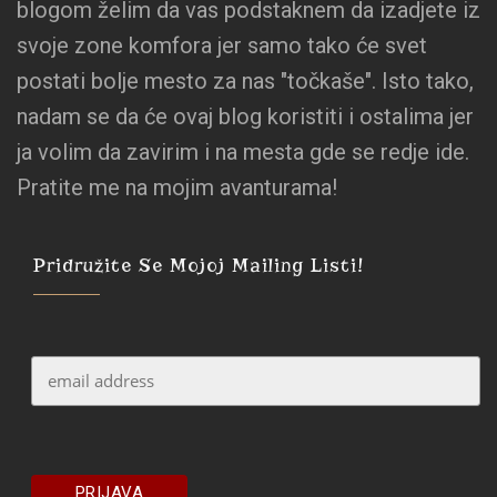
blogom želim da vas podstaknem da izadjete iz
svoje zone komfora jer samo tako će svet
postati bolje mesto za nas "točkaše". Isto tako,
nadam se da će ovaj blog koristiti i ostalima jer
ja volim da zavirim i na mesta gde se redje ide.
Pratite me na mojim avanturama!
Pridružite Se Mojoj Mailing Listi!