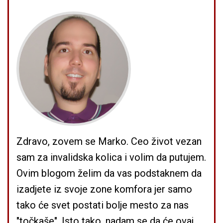
Zdravo, zovem se Marko. Ceo život vezan
sam za invalidska kolica i volim da putujem.
Ovim blogom želim da vas podstaknem da
izadjete iz svoje zone komfora jer samo
tako će svet postati bolje mesto za nas
"točkaše". Isto tako, nadam se da će ovaj